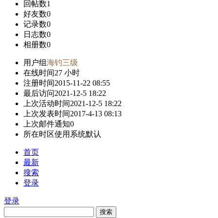
回帖数
1
好友数
0
记录数
0
日志数
0
相册数
0
用户组
海钓三级
在线时间
27 小时
注册时间
2015-11-22 08:55
最后访问
2021-12-5 18:22
上次活动时间
2021-12-5 18:22
上次发表时间
2017-4-13 08:13
上次邮件通知
0
所在时区
使用系统默认
首页
最新
搜索
登录
登录
搜索