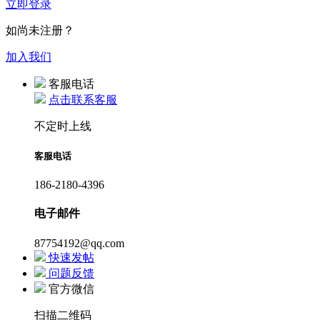
立即登录
如尚未注册？
加入我们
客服电话
点击联系客服
不定时上线
客服电话
186-2180-4396
电子邮件
87754192@qq.com
快速发帖
问题反馈
官方微信
扫描二维码