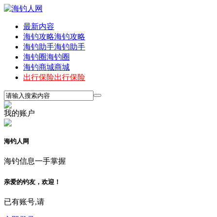
最新内容
海钓攻略
海钓攻略
海钓助手
海钓助手
海钓圈
海钓圈
海钓商城
商城
出行保险
出行保险
我的账户
海钓人网
海钓信息一手掌握
亲爱的钓友，欢迎！
已有账号,请