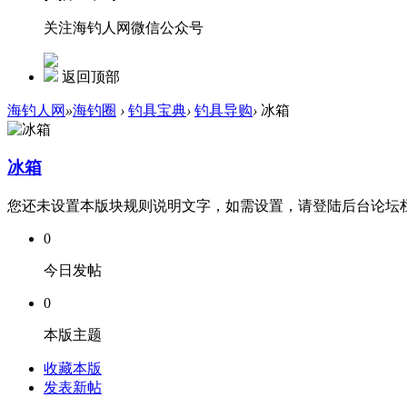
关注海钓人网微信公众号
返回顶部
海钓人网
»
海钓圈
›
钓具宝典
›
钓具导购
›
冰箱
冰箱
您还未设置本版块规则说明文字，如需设置，请登陆后台论坛
0
今日发帖
0
本版主题
收藏本版
发表新帖