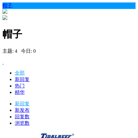
帽子
帽子
主题: 4 今日: 0
全部
新回复
热门
精华
新回复
新发布
回复数
浏览数