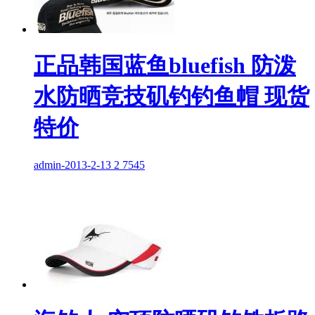
正品韩国蓝鱼bluefish 防泼
水防晒竞技矶钓钓鱼帽 现货
特价
admin
-
2013-2-13
2
7545