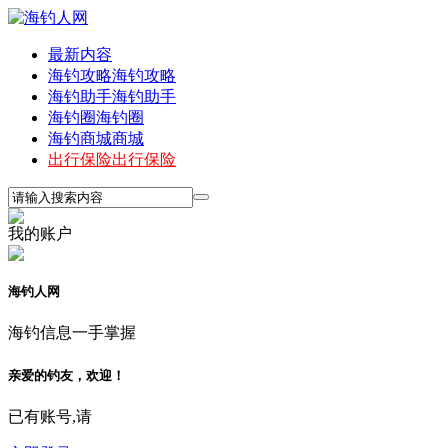
最新内容
海钓攻略
海钓攻略
海钓助手
海钓助手
海钓圈
海钓圈
海钓商城
商城
出行保险
出行保险
我的账户
海钓人网
海钓信息一手掌握
亲爱的钓友，欢迎！
已有账号,请