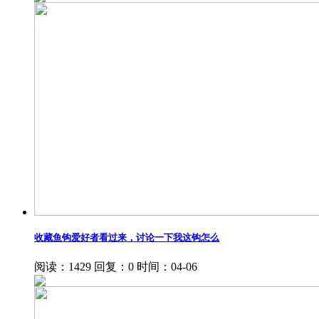
收藏鱼钩爱好者看过来，讨论一下我这钩怎么
阅读：1429
回复：0
时间：04-06