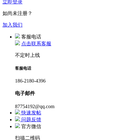
立即登录
如尚未注册？
加入我们
客服电话
点击联系客服
不定时上线
客服电话
186-2180-4396
电子邮件
87754192@qq.com
快速发帖
问题反馈
官方微信
扫描二维码